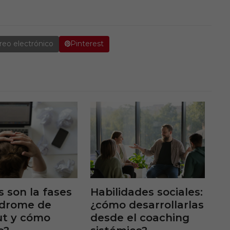
reo electrónico
Pinterest
s son la fases
Habilidades sociales:
ndrome de
¿cómo desarrollarlas
ut y cómo
desde el coaching