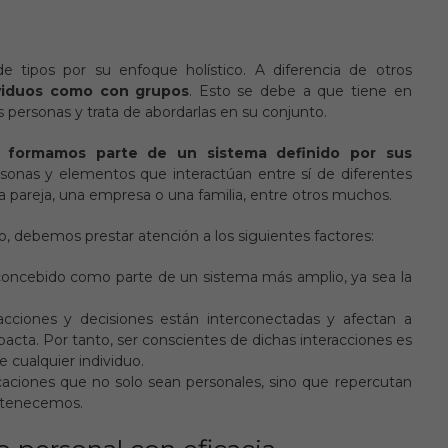
de tipos por su enfoque holístico. A diferencia de otros
ividuos como con grupos
. Esto se debe a que tiene en
s personas y trata de abordarlas en su conjunto.
e
formamos parte de un sistema definido por sus
rsonas y elementos que interactúan entre sí de diferentes
pareja, una empresa o una familia, entre otros muchos.
o, debemos prestar atención a los siguientes factores:
oncebido como parte de un sistema más amplio, ya sea la
cciones y decisiones están interconectadas y afectan a
pacta. Por tanto, ser conscientes de dichas interacciones es
e cualquier individuo.
caciones que no solo sean personales, sino que repercutan
ertenecemos.