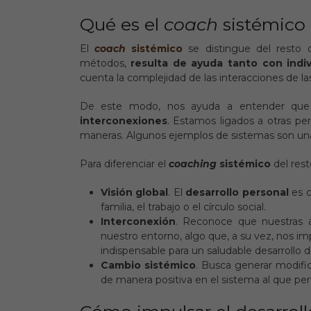
Qué es el
coach
sistémico
El
coach
sistémico
se distingue del resto 
métodos,
resulta de ayuda tanto con ind
cuenta la complejidad de las interacciones de la
De este modo, nos ayuda a entender qu
interconexiones
. Estamos ligados a otras pe
maneras. Algunos ejemplos de sistemas son una 
Para diferenciar el
coaching
sistémico
del rest
Visión global
. El
desarrollo personal
es c
familia, el trabajo o el círculo social.
Interconexión
. Reconoce que nuestras a
nuestro entorno, algo que, a su vez, nos im
indispensable para un saludable desarrollo d
Cambio sistémico
. Busca generar modifi
de manera positiva en el sistema al que p