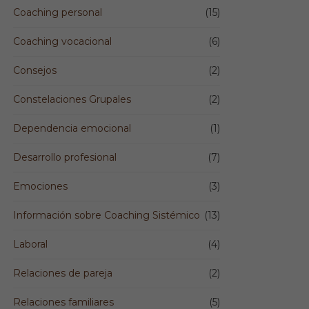
Coaching personal
(15)
Coaching vocacional
(6)
Consejos
(2)
Constelaciones Grupales
(2)
Dependencia emocional
(1)
Desarrollo profesional
(7)
Emociones
(3)
Información sobre Coaching Sistémico
(13)
Laboral
(4)
Relaciones de pareja
(2)
Relaciones familiares
(5)