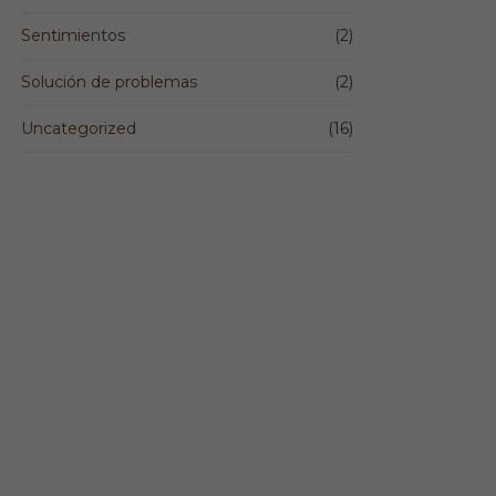
Sentimientos
(2)
Solución de problemas
(2)
Uncategorized
(16)