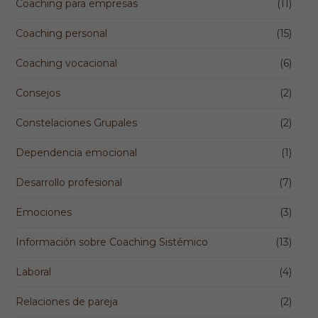
Coaching para empresas
(11)
Coaching personal
(15)
Coaching vocacional
(6)
Consejos
(2)
Constelaciones Grupales
(2)
Dependencia emocional
(1)
Desarrollo profesional
(7)
Emociones
(3)
Información sobre Coaching Sistémico
(13)
Laboral
(4)
Relaciones de pareja
(2)