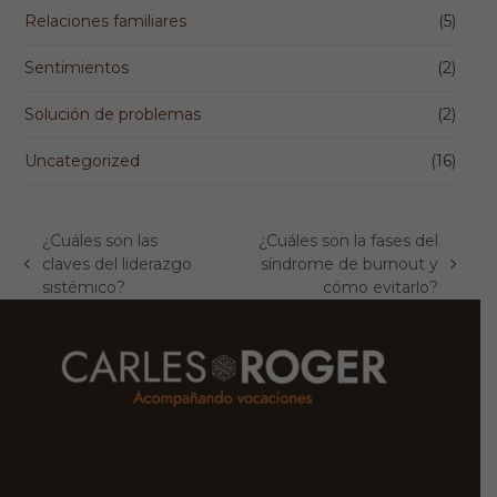
Relaciones familiares
(5)
Sentimientos
(2)
Solución de problemas
(2)
Uncategorized
(16)
¿Cuáles son las
¿Cuáles son la fases del
claves del liderazgo
síndrome de burnout y
previous
next
sistémico?
cómo evitarlo?
post:
post: