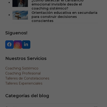
¿Cómo detectar el cansancio
emocional invisible desde el
coaching sistémico?
Orientación educativa en secundaria
para construir decisiones
conscientes
Síguenos!
Facebook
Instagram
LinkedIn
Nuestros Servicios
Coaching Sistémico
Coaching Profesional
Talleres de Constelaciones
Talleres Experienciales
Categorías del blog