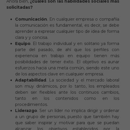
Ahora bien,
¿cuáles son las habilidades sociales más
solicitadas?
Comunicación
. En cualquier empresa o compañía
la comunicación es fundamental, es decir, se debe
aprender a expresar cualquier tipo de idea de forma
clara y y concisa.
Equipo
. El trabajo individual y en solitario ya forma
parte del pasado, de ahí que los perfiles con
experiencia en trabajo en equipo tienen más
posibilidades de tener éxito. El objetivo es aunar
esfuerzos hacia una meta común, siendo este uno
de los aspectos clave en cualquier empresa.
Adaptabilidad
. La sociedad y el mercado laboral
son muy dinámicos, por lo tanto, los empleados
deben ser flexibles ante los continuos cambios,
tanto en los contenidos como en los
procedimientos.
Liderazgo
. Ser un líder no implica dirigir y ordenar
a un grupo de personas, puesto que también hay
que saber inspirar y motivar para que se puedan
alcanzar los objetivos establecidos por la