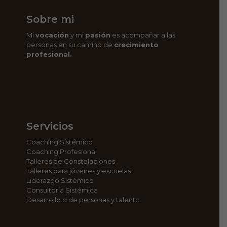
Sobre mi
Mi
vocación
y mi
pasión
es acompañar a las
personas en su camino de
crecimiento
profesional.
Servicios
Coaching Sistémico
Coaching Profesional
Talleres de Constelaciones
Talleres para jóvenes y escuelas
Liderazgo Sistémico
Consultoría Sistémica
Desarrollo d de personas y talento