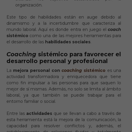
organización.
Este tipo de habilidades están en auge debido al
dinamismo y a la incertidumbre que caracteriza al
mundo laboral. Aquí es donde entra en juego el
coach
sistémico
como una de las mejores herramientas para
el desarrollo de las
habilidades sociales
.
Coaching
sistémico para favorecer el
desarrollo personal y profesional
La
mejora personal con
coaching
sistémico
es una
actividad transformadora y enriquecedora que tiene
como fin impulsar a las personas para que saquen lo
mejor de sí mismas. Además, no solo se limita al ámbito
laboral, ya que también se puede trabajar para el
entorno familiar o social.
Entre las
actividades
que se llevan a cabo a través de
esta herramienta está la mejora de la comunicación, la
capacidad para resolver conflictos y, además, el
establecimiento de relaciones fluidas y totalmente