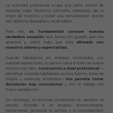
La actividad profesional ocupa una parte central de
nuestras vidas. Sentirnos cómodos, realizados, dar lo
mejor de nosotros y recibir una remuneración acorde
son objetivos deseables y alcanzables.
Para ello,
es fundamental conocer nuestra
verdadera vocación
: qué tareas nos gustan, qué nos
apasiona y, sobre todo, qué está
alineado con
nuestros valores y expectativas.
Cuando trabajamos en ámbitos conectados con
nuestras aspiraciones, el camino hacia el éxito se vuelve
mucho más claro.
Conocernos a nivel profesional
—
identificar nuestras habilidades, puntos fuertes, áreas de
mejora y creencias limitantes—
nos permite tomar
decisiones más conscientes
y vivir el trabajo con
mayor satisfacción.
Sin embargo, el recorrido profesional no siempre es
sencillo. Acceder a un empleo, promocionarse,
reinventarse, gestionar el cambio y la incertidumbre,