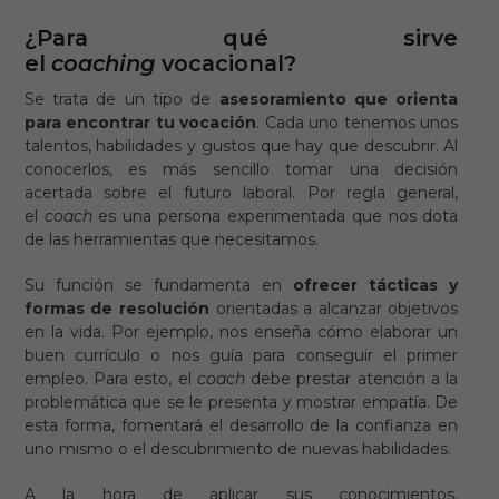
¿Para qué sirve
el
coaching
vocacional?
Se trata de un tipo de
asesoramiento que orienta
para encontrar tu vocación
. Cada uno tenemos unos
talentos, habilidades y gustos que hay que descubrir. Al
conocerlos, es más sencillo tomar una decisión
acertada sobre el futuro laboral. Por regla general,
el
coach
es una persona experimentada que nos dota
de las herramientas que necesitamos.
Su función se fundamenta en
ofrecer tácticas y
formas de resolución
orientadas a alcanzar objetivos
en la vida. Por ejemplo, nos enseña cómo elaborar un
buen currículo o nos guía para conseguir el primer
empleo. Para esto, el
coach
debe prestar atención a la
problemática que se le presenta y mostrar empatía. De
esta forma, fomentará el desarrollo de la confianza en
uno mismo o el descubrimiento de nuevas habilidades.
A la hora de aplicar sus conocimientos,