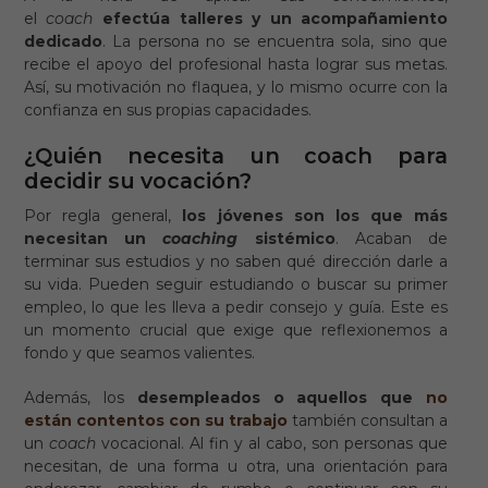
el
coach
efectúa talleres y un acompañamiento
dedicado
. La persona no se encuentra sola, sino que
recibe el apoyo del profesional hasta lograr sus metas.
Así, su motivación no flaquea, y lo mismo ocurre con la
confianza en sus propias capacidades.
¿Quién necesita un coach para
decidir su vocación?
Por regla general,
los jóvenes son los que más
necesitan un
coaching
sistémico
. Acaban de
terminar sus estudios y no saben qué dirección darle a
su vida. Pueden seguir estudiando o buscar su primer
empleo, lo que les lleva a pedir consejo y guía. Este es
un momento crucial que exige que reflexionemos a
fondo y que seamos valientes.
Además, los
desempleados o aquellos que
no
están contentos con su trabajo
también consultan a
un
coach
vocacional. Al fin y al cabo, son personas que
necesitan, de una forma u otra, una orientación para