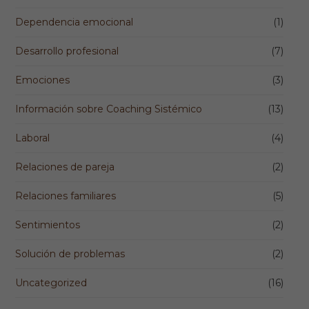
Dependencia emocional
(1)
Desarrollo profesional
(7)
Emociones
(3)
Información sobre Coaching Sistémico
(13)
Laboral
(4)
Relaciones de pareja
(2)
Relaciones familiares
(5)
Sentimientos
(2)
Solución de problemas
(2)
Uncategorized
(16)