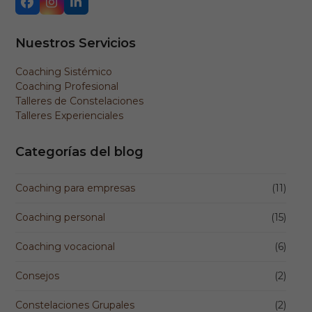
Facebook
Instagram
LinkedIn
Nuestros Servicios
Coaching Sistémico
Coaching Profesional
Talleres de Constelaciones
Talleres Experienciales
Categorías del blog
Coaching para empresas
(11)
Coaching personal
(15)
Coaching vocacional
(6)
Consejos
(2)
Constelaciones Grupales
(2)