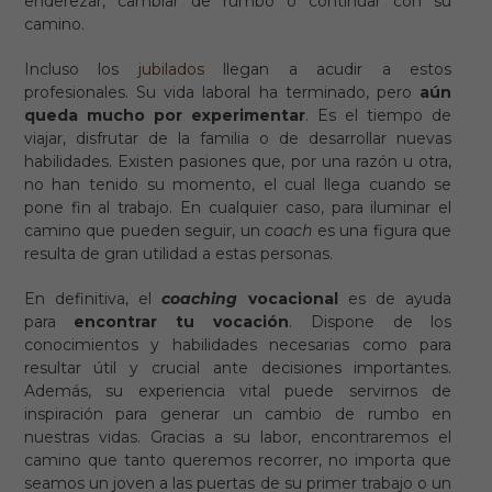
enderezar, cambiar de rumbo o continuar con su
camino.
Incluso los
jubilados
llegan a acudir a estos
profesionales. Su vida laboral ha terminado, pero
aún
queda mucho por experimentar
. Es el tiempo de
viajar, disfrutar de la familia o de desarrollar nuevas
habilidades. Existen pasiones que, por una razón u otra,
no han tenido su momento, el cual llega cuando se
pone fin al trabajo. En cualquier caso, para iluminar el
camino que pueden seguir, un
coach
es una figura que
resulta de gran utilidad a estas personas.
En definitiva, el
coaching
vocacional
es de ayuda
para
encontrar tu vocación
. Dispone de los
conocimientos y habilidades necesarias como para
resultar útil y crucial ante decisiones importantes.
Además, su experiencia vital puede servirnos de
inspiración para generar un cambio de rumbo en
nuestras vidas. Gracias a su labor, encontraremos el
camino que tanto queremos recorrer, no importa que
seamos un joven a las puertas de su primer trabajo o un