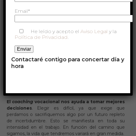
Email*
He leído y acepto el
Aviso Legal
y la
Política de Privacidad
.
Contactaré contigo para concertar día y
hora
Uncategorized
El
coaching
vocacional nos ayuda a tomar mejores
decisiones
. Elegir es difícil, ya que exige que
perdamos o sacrifiquemos algo por un futuro repleto
de incertidumbre. Esto se manifiesta en toda su
intensidad en el trabajo. En función del camino que
sigamos, la vida que tendremos variará en gran medida.