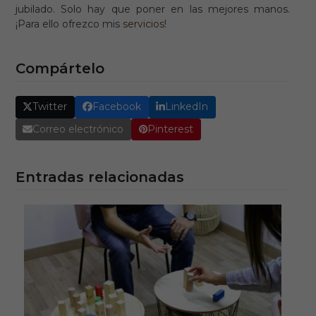
jubilado. Solo hay que poner en las mejores manos.
¡Para ello ofrezco mis
servicios
!
Compártelo
Twitter
Facebook
LinkedIn
Correo electrónico
Pinterest
Entradas relacionadas