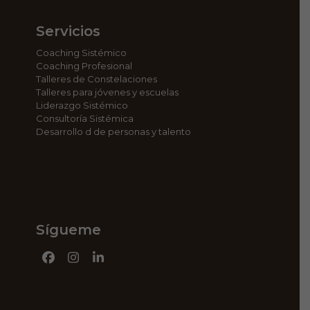
Servicios
Coaching Sistémico
Coaching Profesional
Talleres de Constelaciones
Talleres para jóvenes y escuelas
Liderazgo Sistémico
Consultoría Sistémica
Desarrollo d de personas y talento
Sígueme
Facebook
Instagram
LinkedIn