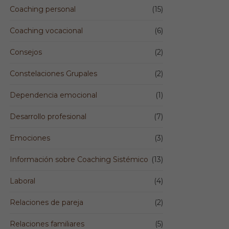
Coaching personal
(15)
Coaching vocacional
(6)
Consejos
(2)
Constelaciones Grupales
(2)
Dependencia emocional
(1)
Desarrollo profesional
(7)
Emociones
(3)
Información sobre Coaching Sistémico
(13)
Laboral
(4)
Relaciones de pareja
(2)
Relaciones familiares
(5)