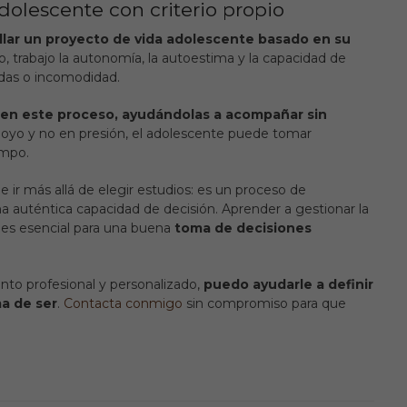
dolescente con criterio propio
llar un proyecto de vida adolescente basado en su
lo, trabajo la autonomía, la autoestima y la capacidad de
das o incomodidad.
as en este proceso, ayudándolas a acompañar sin
poyo y no en presión, el adolescente puede tomar
empo.
 ir más allá de elegir estudios: es un proceso de
a auténtica capacidad de decisión. Aprender a gestionar la
o es esencial para una buena
toma de decisiones
nto profesional y personalizado,
puedo ayudarle a definir
a de ser
.
Contacta conmigo
sin compromiso para que