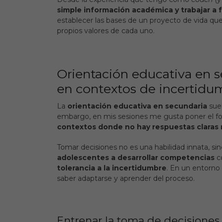
simple información académica y trabajar a 
establecer las bases de un proyecto de vida que
propios valores de cada uno.
Orientación educativa en s
en contextos de incertidu
La
orientación educativa en secundaria
suel
embargo, en mis sesiones me gusta poner el f
contextos donde no hay respuestas claras 
Tomar decisiones no es una habilidad innata, si
adolescentes a desarrollar competencias
c
tolerancia a la incertidumbre
. En un entorno
saber adaptarse y aprender del proceso
.
Entrenar la toma de decisione