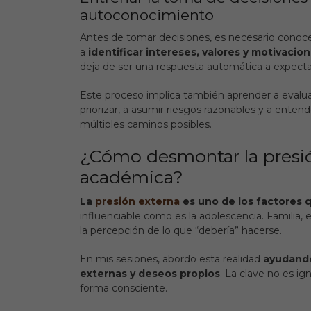
autoconocimiento
Antes de tomar decisiones, es necesario conoce
a
identificar intereses, valores y motivacion
deja de ser una respuesta automática a expecta
Este proceso implica también
aprender a evaluar
priorizar, a asumir riesgos razonables y a enten
múltiples caminos posibles.
¿Cómo desmontar la presión
académica?
La
presión externa
es uno de los factores 
influenciable como es la adolescencia. Familia, 
la
percepción de lo que “debería” hacerse
.
En mis sesiones, abordo esta realidad
ayudando
externas y deseos propios
. La clave no es ig
forma consciente.