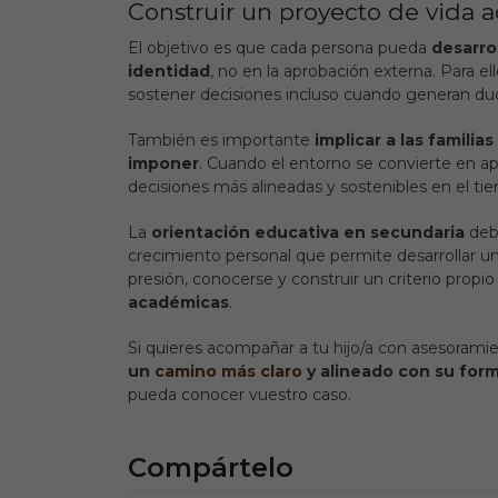
Construir un proyecto de vida a
El objetivo es que cada persona pueda
desarro
identidad
, no en la aprobación externa. Para el
sostener decisiones incluso cuando generan du
También es importante
implicar a las famili
imponer
. Cuando el entorno se convierte en a
decisiones más alineadas y sostenibles en el ti
La
orientación educativa en secundaria
debe
crecimiento personal que permite desarrollar un
presión, conocerse y construir un criterio propi
académicas
.
Si quieres acompañar a tu hijo/a con asesoramie
un
camino más claro
y alineado con su form
pueda conocer vuestro caso.
Compártelo