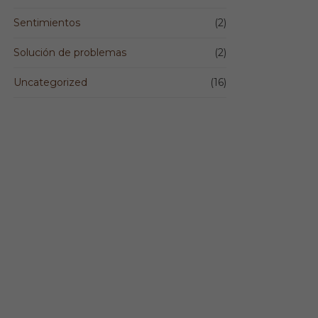
Sentimientos
(2)
Solución de problemas
(2)
Uncategorized
(16)