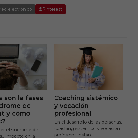
reo electrónico
Pinterest
s son la fases
Coaching sistémico
ndrome de
y vocación
ut y cómo
profesional
o?
En el desarrollo de las personas,
coaching sistémico y vocación
r el síndrome de
profesional están
su impacto en la