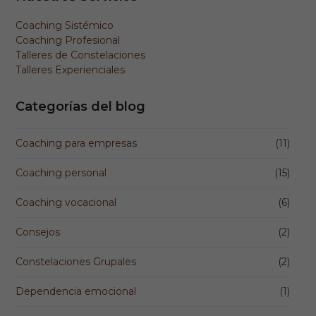
Coaching Sistémico
Coaching Profesional
Talleres de Constelaciones
Talleres Experienciales
Categorías del blog
Coaching para empresas
(11)
Coaching personal
(15)
Coaching vocacional
(6)
Consejos
(2)
Constelaciones Grupales
(2)
Dependencia emocional
(1)