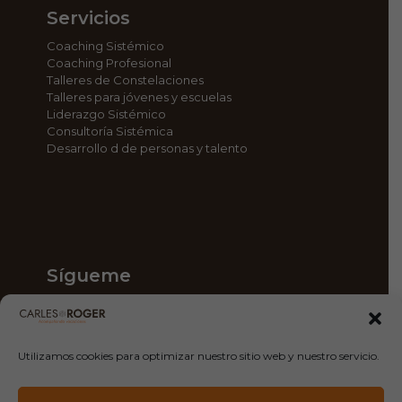
Servicios
Coaching Sistémico
Coaching Profesional
Talleres de Constelaciones
Talleres para jóvenes y escuelas
Liderazgo Sistémico
Consultoría Sistémica
Desarrollo d de personas y talento
Sígueme
Facebook
Instagram
LinkedIn
Utilizamos cookies para optimizar nuestro sitio web y nuestro servicio.