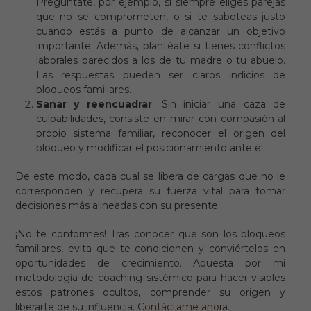
Pregúntate, por ejemplo, si siempre eliges parejas
que no se comprometen, o si te saboteas justo
cuando estás a punto de alcanzar un objetivo
importante. Además, plantéate si tienes conflictos
laborales parecidos a los de tu madre o tu abuelo.
Las respuestas pueden ser claros indicios de
bloqueos familiares.
Sanar y reencuadrar
. Sin iniciar una caza de
culpabilidades, consiste en mirar con compasión al
propio sistema familiar, reconocer el origen del
bloqueo y modificar el posicionamiento ante él.
De este modo, cada cual se libera de cargas que no le
corresponden y recupera su fuerza vital para tomar
decisiones más alineadas con su presente.
¡No te conformes! Tras conocer qué son los bloqueos
familiares, evita que te condicionen y conviértelos en
oportunidades de crecimiento. Apuesta por mi
metodología de coaching sistémico para hacer visibles
estos patrones ocultos, comprender su origen y
liberarte de su influencia.
Contáctame ahora
.