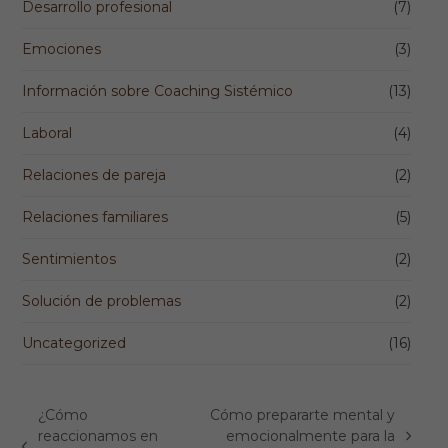
Desarrollo profesional
(7)
Emociones
(3)
Información sobre Coaching Sistémico
(13)
Laboral
(4)
Relaciones de pareja
(2)
Relaciones familiares
(5)
Sentimientos
(2)
Solución de problemas
(2)
Uncategorized
(16)
¿Cómo
Cómo prepararte mental y
reaccionamos en
emocionalmente para la
next