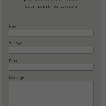
Els camps amb * són obligatoris
Nom*
Telèfon*
Email*
Missatge*