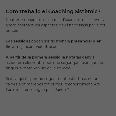
Com treballo el Coaching Sistèmic?
Realitzo sessions on, a partir d’exercicis i la conversa,
anem abordant els aspectes clau i necessaris per al teu
procés.
Les
sessions
poden ser de manera
presencial
o en
línia
, mitjançant videotrucada.
A partir de la primera sessió ja notaràs canvis
,
aspectes i elements nous que segur que faran que no
tinguis la mateixa visió de la situació.
Si ets aquí és perquè segurament estàs buscant un
canvi i ja et mereixes tot el meu reconeixement. Ara
t’animo a fer el segon pas. Parlem?