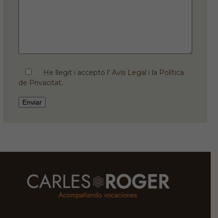
He llegit i accepto l'
Avís Legal
i la
Política
de Privacitat
.