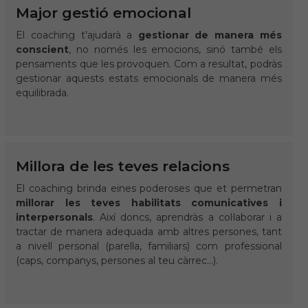
Major gestió emocional
El coaching t’ajudarà a
gestionar de manera més
conscient
, no només les emocions, sinó també els
pensaments que les provoquen. Com a resultat, podràs
gestionar aquests estats emocionals de manera més
equilibrada.
Millora de les teves relacions
El coaching brinda eines poderoses que et permetran
millorar les teves habilitats comunicatives i
interpersonals
. Així doncs, aprendràs a col·laborar i a
tractar de manera adequada amb altres persones, tant
a nivell personal (parella, familiars) com professional
(caps, companys, persones al teu càrrec…).