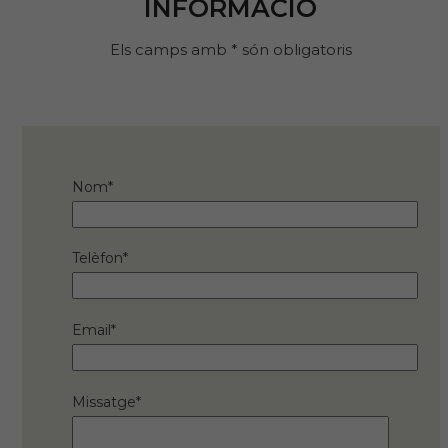
INFORMACIÓ
Els camps amb * són obligatoris
Nom*
Telèfon*
Email*
Missatge*