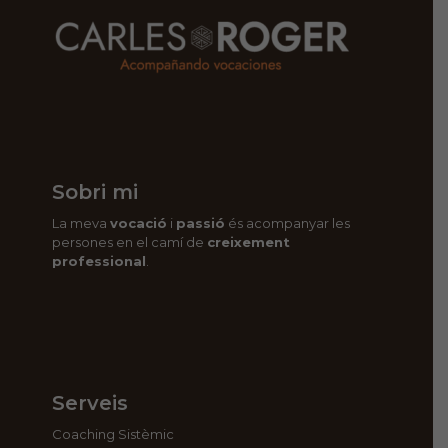
Sobri mi
La meva
vocació
i
passió
és acompanyar les
persones en el camí de
creixement
professional
.
Serveis
Coaching Sistèmic