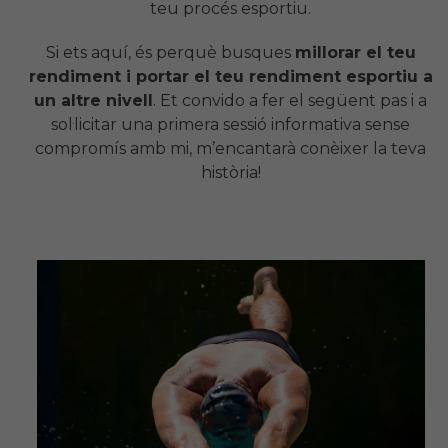
teu procés esportiu.
Si ets aquí, és perquè busques
millorar el teu
rendiment i portar el teu rendiment esportiu a
un altre nivell
. Et convido a fer el següent pas i a
sol·licitar una primera sessió informativa sense
compromís amb mi, m’encantarà conèixer la teva
història!