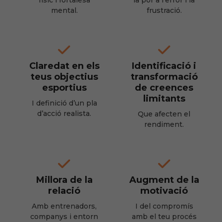
físic i fortalesa
la por a l’error i la
mental.
frustració.
Claredat en els
Identificació i
teus objectius
transformació
esportius
de creences
limitants
I definició d’un pla
d’acció realista.
Que afecten el
rendiment.
Millora de la
Augment de la
relació
motivació
Amb entrenadors,
I del compromís
companys i entorn
amb el teu procés