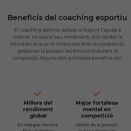
Beneficis del coaching esportiu
El coaching sistèmic aplicat a l’esport t’ajuda a
millorar no sols el teu rendiment, sinó també la
forma en la qual et relaciones amb la competició,
gestiones la pressió i les emocions durant la
competició. Alguns dels principals beneficis són:
Millora del
Major fortalesa
rendiment
mental en
global
competició
En integrar tècnica,
Gestió de la pressió,