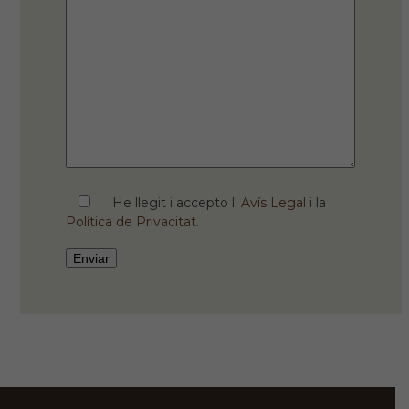
He llegit i accepto l'
Avís Legal
i la
Política de Privacitat
.