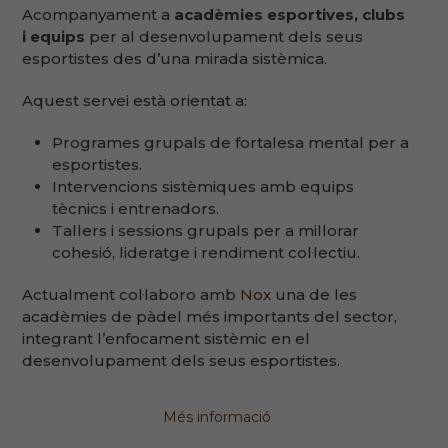
Acompanyament a
acadèmies esportives, clubs
i equips
per al desenvolupament dels seus
esportistes des d’una mirada sistèmica.
Aquest servei està orientat a:
Programes grupals de fortalesa mental per a
esportistes.
Intervencions sistèmiques amb equips
tècnics i entrenadors.
Tallers i sessions grupals per a millorar
cohesió, lideratge i rendiment col·lectiu.
Actualment col·laboro amb
Nox
una de les
acadèmies de pàdel més importants del sector,
integrant l’enfocament sistèmic en el
desenvolupament dels seus esportistes.
Més informació